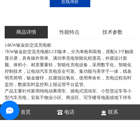
在线询价
商品详情
性能特点
技术参数
14KW钣金款交流充电桩
7KW钣金款交流充电桩LCD版本，分为单枪和双枪，搭配4.3寸触摸
显示屏，具有操作简单、满功率充电智能化程度高，外观设计新
颖、体积小、材质重量轻，智能化充电设备，采用数字化、智能化
控制技术，让电动汽车充电安全可靠。集功能与美学于一体，线条
明亮简明，钣金镀锌，抗腐蚀抗氧化，使用寿命长，充电过程实时
监控，数据实时监控和上报运营平台监管。
产品主要针对家用纯电动乘用车、插电式混动车、小型货运车等小
型汽车充电，安装于物业小区、商业区、写字楼等地面或地下停车
场。
首页
电话
联系