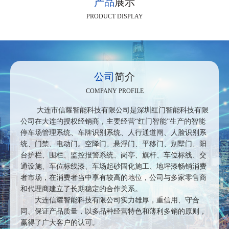
产品
展示
PRODUCT DISPLAY
公司
简介
COMPANY PROFILE
大连市信耀智能科技有限公司是深圳红门智能科技有限
公司在大连的授权经销商，主要经营“红门智能”生产的智能
停车场管理系统、车牌识别系统、人行通道闸、人脸识别系
统、门禁、电动门。空降门、悬浮门、平移门、别墅门、阳
台护栏、围栏、监控报警系统、岗亭、旗杆、车位标线、交
通设施、车位标线漆、车场起砂固化施工、地坪漆畅销消费
者市场，在消费者当中享有较高的地位，公司与多家零售商
和代理商建立了长期稳定的合作关系。
大连信耀智能科技有限公司实力雄厚，重信用、守合
同、保证产品质量，以多品种经营特色和薄利多销的原则，
赢得了广大客户的认可。