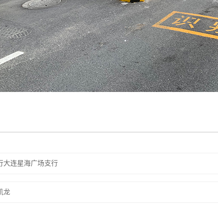
行大连星海广场支行
凯龙