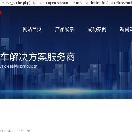
cense_cache.php): failed to open stream: Permission denied in /home/lnxyznd
8
网站首页
产品展示
成功案例
新闻
7:06:40
次