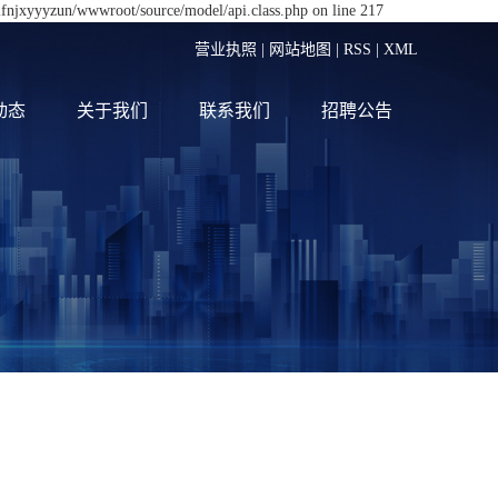
lfnjxyyyzun/wwwroot/source/model/api.class.php on line 217
营业执照
|
网站地图
|
RSS
|
XML
动态
关于我们
联系我们
招聘公告